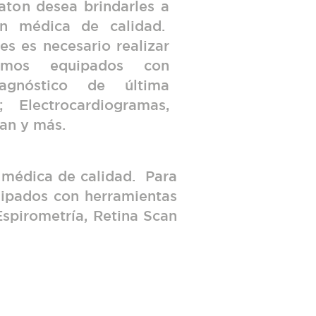
ton desea brindarles a
ón médica de calidad.
es es necesario realizar
amos equipados con
agnóstico de última
; Electrocardiogramas,
can y más.
 médica de calidad. Para
uipados con herramientas
Espirometría, Retina Scan