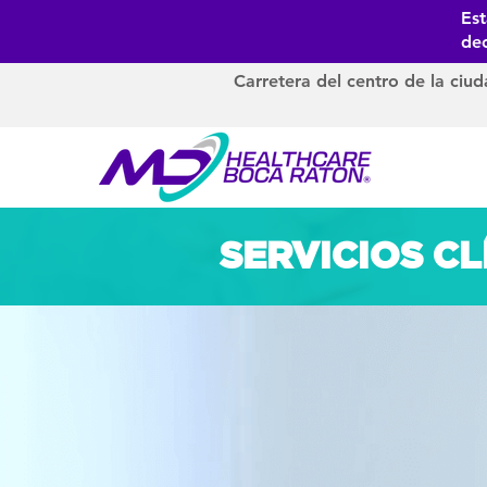
Es
dec
Carretera del centro de la ciu
SERVICIOS CL