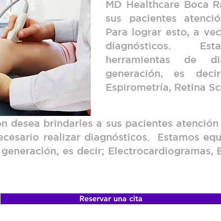
MD Healthcare Boca Ra
sus pacientes atenci
Para lograr esto, a vec
diagnósticos. Est
herramientas de di
generación, es decir
Espirometría, Retina S
 desea brindarles a sus pacientes atención
necesario realizar diagnósticos. Estamos eq
 generación, es decir; Electrocardiogramas, 
Reservar una cita