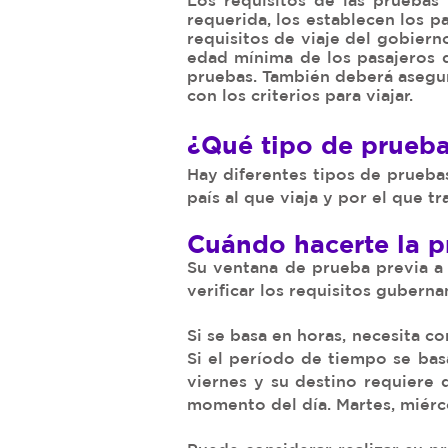
Los requisitos de las pruebas 
requerida, los establecen los pa
requisitos de viaje del gobiern
edad mínima de los pasajeros 
pruebas. También deberá asegur
con los criterios para viajar.
¿Qué tipo de prueba
Hay diferentes tipos de pruebas
país al que viaja y por el que 
Cuándo hacerte la 
Su ventana de prueba previa a 
verificar los requisitos guberna
Si se basa en horas, necesita c
Si el período de tiempo se basa
viernes y su destino requiere q
momento del día. Martes, miérco