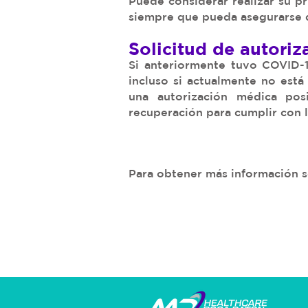
Puede considerar realizar su pr
siempre que pueda asegurarse d
Solicitud de autori
Si anteriormente tuvo COVID-1
incluso si actualmente no está
una autorización médica po
recuperación para cumplir con l
Para obtener más información s