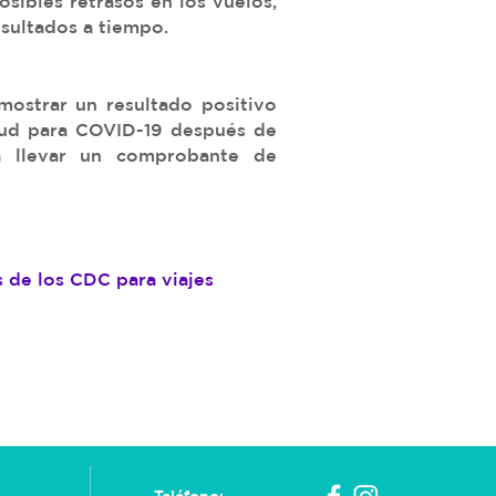
osibles retrasos en los vuelos,
sultados a tiempo.
mostrar un resultado positivo
itud para COVID-19 después de
a llevar un comprobante de
 de los CDC para viajes