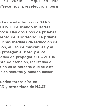
a su vuelo.
Aquí en MD
ofrecemos preselección para
ted está infectado con
SARS-
el COVID-19, usando muestras
 boca. Hay dos tipos de pruebas
ruebas de laboratorio. La prueba
muchas medidas de reducción de
ión, el uso de mascarillas y el
o protegen a usted y a los
idades de propagar el COVID-19.
nto de atención, realizadas o
e no es la persona que se está
ar en minutos y pueden incluir
pueden tardar días en
CR y otros tipos de NAAT.