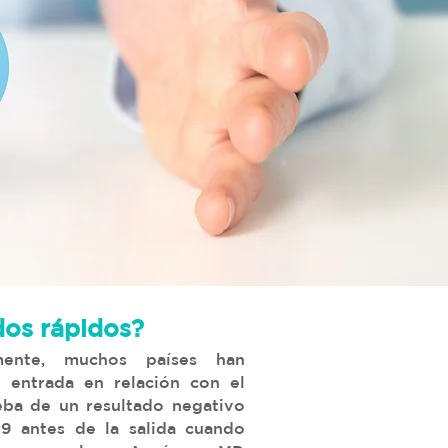
dos rápidos?
lmente, muchos países han
e entrada en relación con el
eba de un resultado negativo
9 antes de la salida cuando