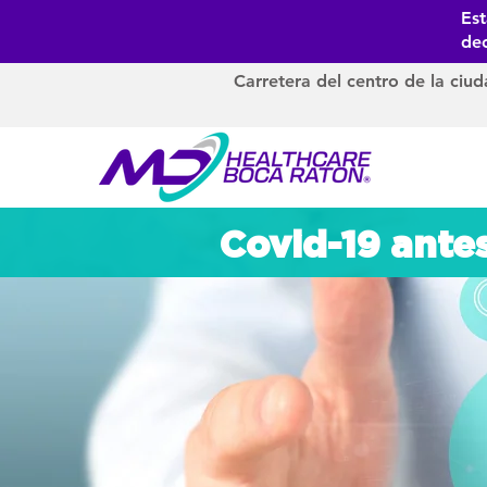
Es
dec
Carretera del centro de la ciu
Covid-19 antes