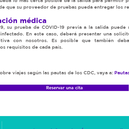
ueba lo más cerca posible de la salida para permitir p
e que su proveedor de pruebas pueda entregar los re
zación médica
9, su prueba de COVID-19 previa a la salida puede 
 infectado. En este caso, deberá presentar una solic
sitiva con nosotros. Es posible que también deb
os requisitos de cada país.
obre viajes según las pautas de los CDC, vaya a:
Pautas
Reservar una cita