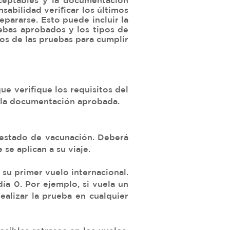
aceptables y la documentación
nsabilidad verificar los últimos
pararse. Esto puede incluir la
ebas aprobados y los tipos de
os de las pruebas para cumplir
e verifique los requisitos del
da la documentación aprobada.
u estado de vacunación. Deberá
se aplican a su viaje.
 su primer vuelo internacional.
ía 0. Por ejemplo, si vuela un
ealizar la prueba en cualquier