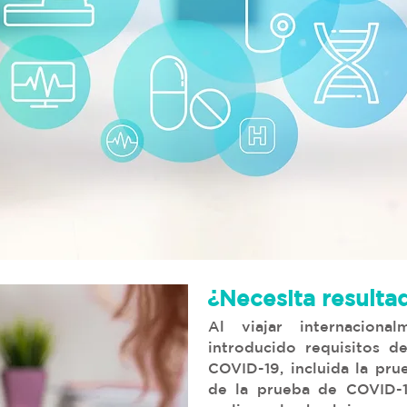
¿Necesita resulta
Al viajar internaciona
introducido requisitos d
COVID-19, incluida la pru
de la prueba de COVID-1