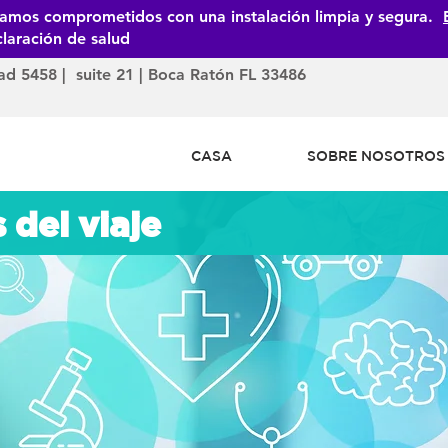
tamos comprometidos con una instalación limpia y segura.
laración de salud
dad 5458 | suite 21 | Boca Ratón FL 33486
CASA
SOBRE NOSOTROS
 del viaje