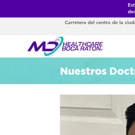
Es
dec
Carretera del centro de la ciu
Nuestros Doct