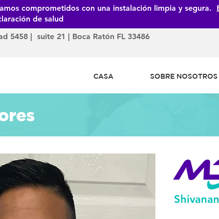
tamos comprometidos con una instalación limpia y segura.
laración de salud
dad 5458 | suite 21 | Boca Ratón FL 33486
CASA
SOBRE NOSOTROS
ores
Shivanan