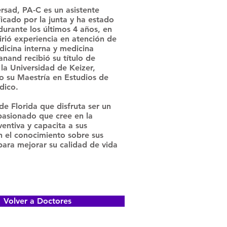
rsad, PA-C es un asistente
icado por la junta y ha estado
durante los últimos 4 años, en
irió experiencia en atención de
dicina interna y medicina
vanand recibió su título de
la Universidad de Keizer,
 su Maestría en Estudios de
dico.
de Florida que disfruta ser un
asionado que cree en la
entiva y capacita a sus
n el conocimiento sobre sus
para mejorar su calidad de vida
Volver a Doctores